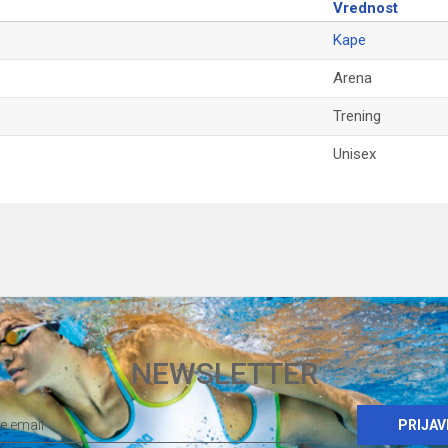
Vrednost
Kape
Arena
Trening
Unisex
Email
NEWSLETTER
PRIJAV