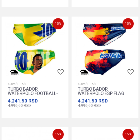
L
XL
XXL
XXXL
XXXXL
M
L
XL
XXL
Dodajte u korpu
Dodajte u korpu
15
%
15
%
KUPAĆE GAĆE
KUPAĆE GAĆE
TURBO BADOR
TURBO BADOR
WATERPOLO FOOTBALL-
WATERPOLO ESP FLAG
SOUL
4.241,50
RSD
4.241,50
RSD
4.990,00
RSD
4.990,00
RSD
L
XL
XXL
XXXL
XXXXL
L
XL
XXL
XXXL
XXXXL
Dodajte u korpu
Dodajte u korpu
15
%
15
%