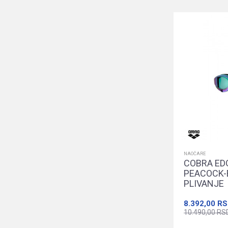
NAOČARE
COBRA ED
PEACOCK-
PLIVANJE
8.392,00
RS
10.490,00
RS