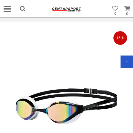
0
0
15
%