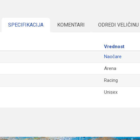
SPECIFIKACIJA
KOMENTARI
ODREDI VELIČINU
Vrednost
Naočare
Arena
Racing
Unisex
Email