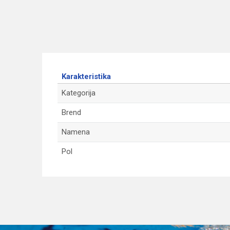
Karakteristika
Kategorija
Brend
Namena
Pol
Ime/Nadimak
Poruka