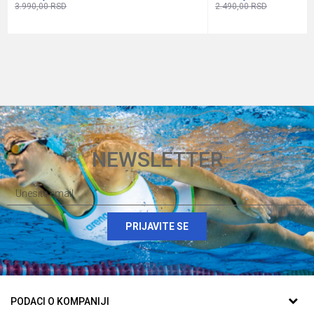
3.990,00
RSD
2.490,00
RSD
NEWSLETTER
PRIJAVITE SE
PODACI O KOMPANIJI