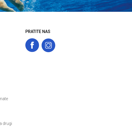
PRATITE NAS
amate
a drugi