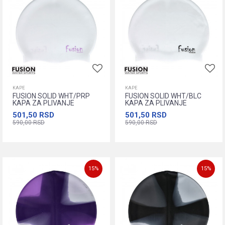
KAPE
KAPE
FUSION SOLID WHT/PRP
FUSION SOLID WHT/BLC
KAPA ZA PLIVANJE
KAPA ZA PLIVANJE
501,50
RSD
501,50
RSD
590,00
RSD
590,00
RSD
Dodajte u korpu
Dodajte u korpu
15
%
15
%