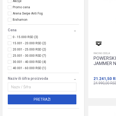
Akcije
Promo cena
Arena Swipe Anti Fog
Bishamon
Cena
0 - 15.000 RSD (3)
15.001 - 20.000 RSD (2)
20.001 - 25.000 RSD (2)
RACING ODELA
25.001 - 30.000 RSD (7)
POWERSKI
30.001 - 40.000 RSD (4)
JAMMER N
40.001 - 60.000 RSD (1)
21.241,50
R
Naziv ili šifra proizvoda
24.990,00
RS
PRETRAŽI