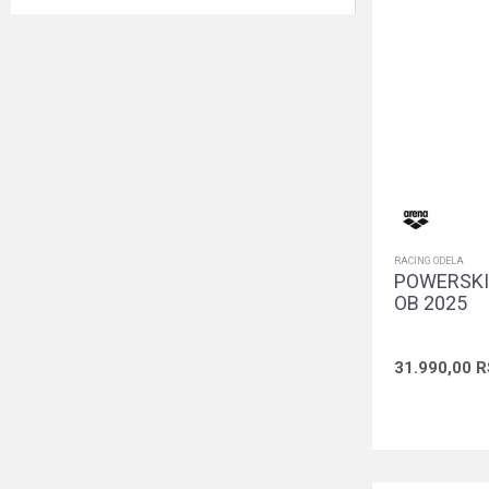
RACING ODELA
POWERSKI
OB 2025
31.990,00
R